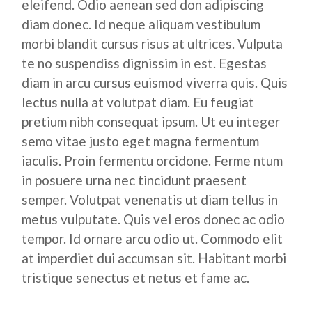
eleifend. Odio aenean sed don adipiscing
diam donec. Id neque aliquam vestibulum
morbi blandit cursus risus at ultrices. Vulputa
te no suspendiss dignissim in est. Egestas
diam in arcu cursus euismod viverra quis. Quis
lectus nulla at volutpat diam. Eu feugiat
pretium nibh consequat ipsum. Ut eu integer
semo vitae justo eget magna fermentum
iaculis. Proin fermentu orcidone. Ferme ntum
in posuere urna nec tincidunt praesent
semper. Volutpat venenatis ut diam tellus in
metus vulputate. Quis vel eros donec ac odio
tempor. Id ornare arcu odio ut. Commodo elit
at imperdiet dui accumsan sit. Habitant morbi
tristique senectus et netus et fame ac.