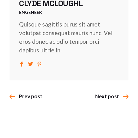
CLYDE MCLOUGHL
ENGENEER
Quisque sagittis purus sit amet
volutpat consequat mauris nunc. Vel
eros donec ac odio tempor orci
dapibus ultrie in.
Prev post
Next post