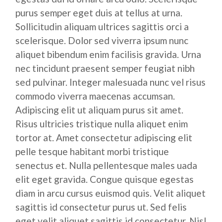
purus semper eget duis at tellus at urna.
Sollicitudin aliquam ultrices sagittis orci a
scelerisque. Dolor sed viverra ipsum nunc
aliquet bibendum enim facilisis gravida. Urna
nec tincidunt praesent semper feugiat nibh
sed pulvinar. Integer malesuada nunc vel risus
commodo viverra maecenas accumsan.
Adipiscing elit ut aliquam purus sit amet.
Risus ultricies tristique nulla aliquet enim
tortor at. Amet consectetur adipiscing elit
pelle tesque habitant morbi tristique
senectus et. Nulla pellentesque males uada
elit eget gravida. Congue quisque egestas
diam in arcu cursus euismod quis. Velit aliquet
sagittis id consectetur purus ut. Sed felis
eget velit aliquet sagittis id consectetur. Nisl