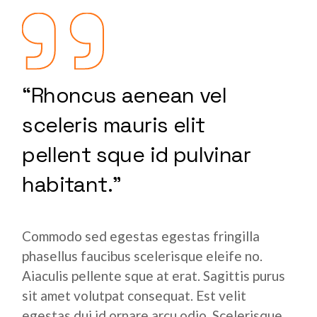
“Rhoncus aenean vel
sceleris mauris elit
pellent sque id pulvinar
habitant.”
Commodo sed egestas egestas fringilla
phasellus faucibus scelerisque eleife no.
Aiaculis pellente sque at erat. Sagittis purus
sit amet volutpat consequat. Est velit
egestas dui id ornare arcu odio. Scelerisque