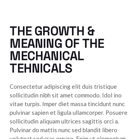
THE GROWTH &
MEANING OF THE
MECHANICAL
TEHNICALS
Consectetur adipiscing elit duis tristique
sollicitudin nibh sit amet commodo. Idol ino
vitae turpis. Imper diet massa tincidunt nunc
pulvinar sapien et ligula ullamcorper. Posuere
sollicitudin aliquam ultrices sagittis orci a.
Pulvinar do mattis nunc sed blandit libero
volutpat sed cras ornare. Enim ut elementum