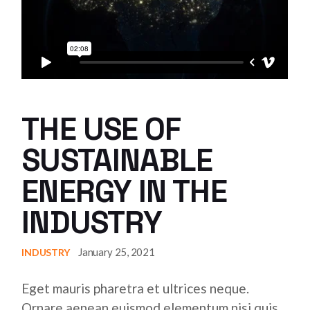
THE USE OF
SUSTAINABLE
ENERGY IN THE
INDUSTRY
January 25, 2021
INDUSTRY
Eget mauris pharetra et ultrices neque.
Ornare aenean euismod elementum nisi quis