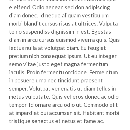
eleifend. Odio aenean sed don adipiscing
diam donec. Id neque aliquam vestibulum
morbi blandit cursus risus at ultrices. Vulputa
te no suspendiss dignissim in est. Egestas
diam in arcu cursus euismod viverra quis. Quis
lectus nulla at volutpat diam. Eu feugiat
pretium nibh consequat ipsum. Ut eu integer
semo vitae justo eget magna fermentum
iaculis. Proin fermentu orcidone. Ferme ntum
in posuere urna nec tincidunt praesent
semper. Volutpat venenatis ut diam tellus in
metus vulputate. Quis vel eros donec ac odio
tempor. Id ornare arcu odio ut. Commodo elit
at imperdiet dui accumsan sit. Habitant morbi
tristique senectus et netus et fame ac.