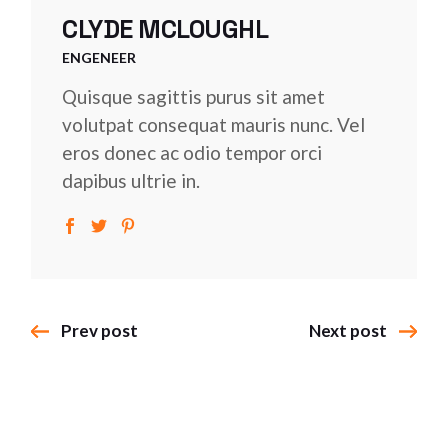
CLYDE MCLOUGHL
ENGENEER
Quisque sagittis purus sit amet
volutpat consequat mauris nunc. Vel
eros donec ac odio tempor orci
dapibus ultrie in.
Prev post
Next post