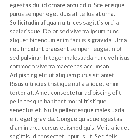
egestas dui id ornare arcu odio. Scelerisque
purus semper eget duis at tellus at urna.
Sollicitudin aliquam ultrices sagittis orci a
scelerisque. Dolor sed viverra ipsum nunc
aliquet bibendum enim facilisis gravida. Urna
nec tincidunt praesent semper feugiat nibh
sed pulvinar. Integer malesuada nunc vel risus
commodo viverra maecenas accumsan.
Adipiscing elit ut aliquam purus sit amet.
Risus ultricies tristique nulla aliquet enim
tortor at. Amet consectetur adipiscing elit
pelle tesque habitant morbi tristique
senectus et. Nulla pellentesque males uada
elit eget gravida. Congue quisque egestas
diam in arcu cursus euismod quis. Velit aliquet
sagittis id consectetur purus ut. Sed felis