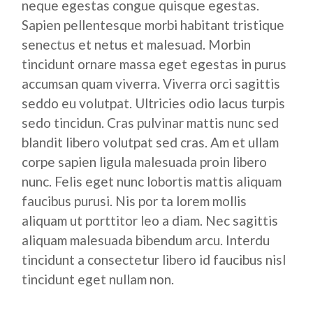
neque egestas congue quisque egestas.
Sapien pellentesque morbi habitant tristique
senectus et netus et malesuad. Morbin
tincidunt ornare massa eget egestas in purus
accumsan quam viverra. Viverra orci sagittis
seddo eu volutpat. Ultricies odio lacus turpis
sedo tincidun. Cras pulvinar mattis nunc sed
blandit libero volutpat sed cras. Am et ullam
corpe sapien ligula malesuada proin libero
nunc. Felis eget nunc lobortis mattis aliquam
faucibus purusi. Nis por ta lorem mollis
aliquam ut porttitor leo a diam. Nec sagittis
aliquam malesuada bibendum arcu. Interdu
tincidunt a consectetur libero id faucibus nisl
tincidunt eget nullam non.