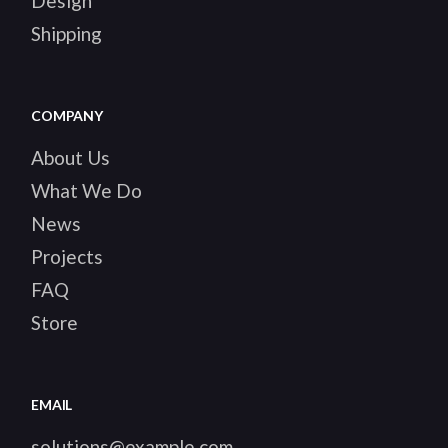
Design
Shipping
COMPANY
About Us
What We Do
News
Projects
FAQ
Store
EMAIL
solutions@example.com