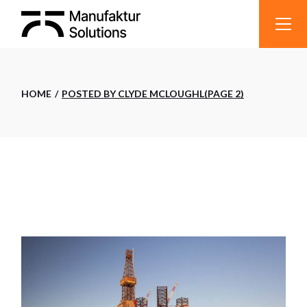
Skip
to
the
content
HOME
POSTED BY CLYDE MCLOUGHL
(PAGE 2)