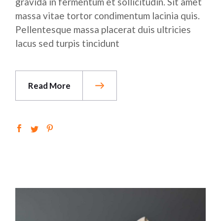
gravida in fermentum et sollicitudin. Sit amet
massa vitae tortor condimentum lacinia quis.
Pellentesque massa placerat duis ultricies
lacus sed turpis tincidunt
Read More