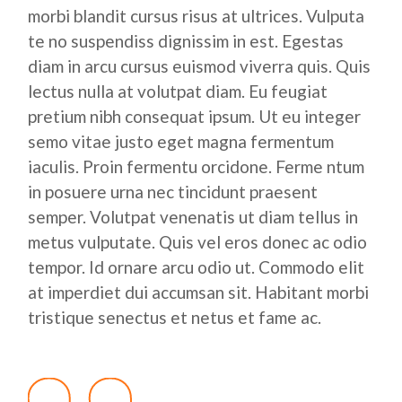
morbi blandit cursus risus at ultrices. Vulputa
te no suspendiss dignissim in est. Egestas
diam in arcu cursus euismod viverra quis. Quis
lectus nulla at volutpat diam. Eu feugiat
pretium nibh consequat ipsum. Ut eu integer
semo vitae justo eget magna fermentum
iaculis. Proin fermentu orcidone. Ferme ntum
in posuere urna nec tincidunt praesent
semper. Volutpat venenatis ut diam tellus in
metus vulputate. Quis vel eros donec ac odio
tempor. Id ornare arcu odio ut. Commodo elit
at imperdiet dui accumsan sit. Habitant morbi
tristique senectus et netus et fame ac.