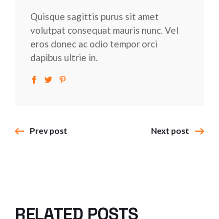
Quisque sagittis purus sit amet
volutpat consequat mauris nunc. Vel
eros donec ac odio tempor orci
dapibus ultrie in.
Prev post
Next post
RELATED POSTS