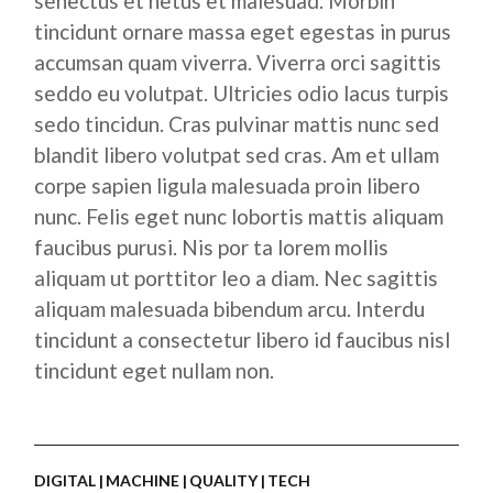
senectus et netus et malesuad. Morbin
tincidunt ornare massa eget egestas in purus
accumsan quam viverra. Viverra orci sagittis
seddo eu volutpat. Ultricies odio lacus turpis
sedo tincidun. Cras pulvinar mattis nunc sed
blandit libero volutpat sed cras. Am et ullam
corpe sapien ligula malesuada proin libero
nunc. Felis eget nunc lobortis mattis aliquam
faucibus purusi. Nis por ta lorem mollis
aliquam ut porttitor leo a diam. Nec sagittis
aliquam malesuada bibendum arcu. Interdu
tincidunt a consectetur libero id faucibus nisl
tincidunt eget nullam non.
DIGITAL
MACHINE
QUALITY
TECH